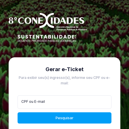
Gerar e-Ticket
Para exibir seu(s) ingresso(s), informe seu CPF ou e-
mail:
CPF ou E-mail
Pesquisar